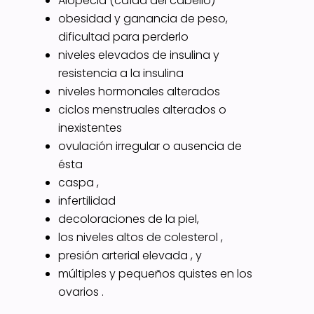
Alopecia (caída del cabello)
obesidad y ganancia de peso,
dificultad para perderlo
niveles elevados de insulina y
resistencia a la insulina
niveles hormonales alterados
ciclos menstruales alterados o
inexistentes
ovulación irregular o ausencia de
ésta
caspa ,
infertilidad
decoloraciones de la piel,
los niveles altos de colesterol ,
presión arterial elevada , y
múltiples y pequeños quistes en los
ovarios .