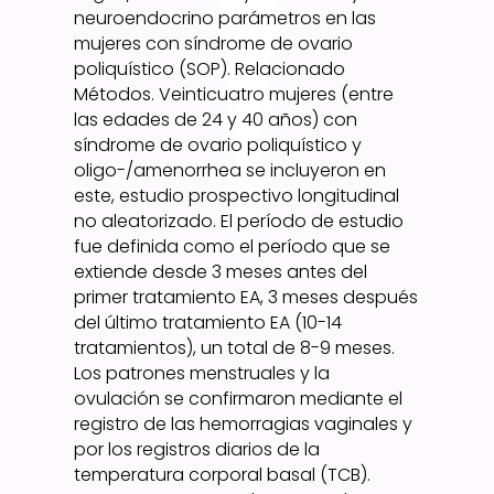
neuroendocrino parámetros en las
mujeres con síndrome de ovario
poliquístico (SOP). Relacionado
Métodos. Veinticuatro mujeres (entre
las edades de 24 y 40 años) con
síndrome de ovario poliquístico y
oligo-/amenorrhea se incluyeron en
este, estudio prospectivo longitudinal
no aleatorizado. El período de estudio
fue definida como el período que se
extiende desde 3 meses antes del
primer tratamiento EA, 3 meses después
del último tratamiento EA (10-14
tratamientos), un total de 8-9 meses.
Los patrones menstruales y la
ovulación se confirmaron mediante el
registro de las hemorragias vaginales y
por los registros diarios de la
temperatura corporal basal (TCB).