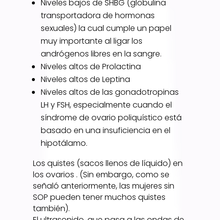
Niveles bajos de SHBG (globulina
transportadora de hormonas
sexuales) la cual cumple un papel
muy importante al ligar los
andrógenos libres en la sangre.
Niveles altos de Prolactina
Niveles altos de Leptina
Niveles altos de las gonadotropinas
LH y FSH, especialmente cuando el
síndrome de ovario poliquístico está
basado en una insuficiencia en el
hipotálamo.
Los quistes (sacos llenos de líquido) en
los ovarios . (Sin embargo, como se
señaló anteriormente, las mujeres sin
SOP pueden tener muchos quistes
también).
El ultrasonido, que pasa a las ondas de