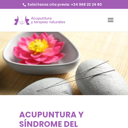
Solicítanos cita previa:
+34 968 23 24 80
ACUPUNTURA Y
SÍNDROME DEL