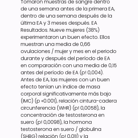
Tomaron muestras de sangre dentro
de una semana antes de la primera EA,
dentro de una semana después de la
última EA y 3 meses después. EA
Resultados. Nueve mujeres (38%)
experimentaron un buen efecto. Ellos
muestran una media de 0,66
ovulaciones / mujer y mes en el periodo
durante y después del período de EA
en comparación con una media de 0,15
antes del período de EA (p! 0,004).
Antes de EA, las mujeres con un buen
efecto tenían un índice de masa
corporal significativamente más bajo
(IMC) (p «0.001), relación cintura-cadera
circunferencia (WHR) (p! 0,0058), la
concentración de testosterona en
suero (p! 0,0098), la hormona
testosterona en suero / globulina
(SHBG) relación (p! 0,011) y la