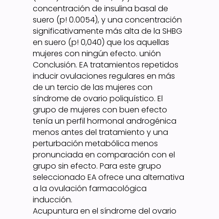
concentración de insulina basal de
suero (p! 0.0054), y una concentración
significativamente más alta de la SHBG
en suero (p! 0,040) que los aquellas
mujeres con ningún efecto. unión
Conclusión. EA tratamientos repetidos
inducir ovulaciones regulares en más
de un tercio de las mujeres con
síndrome de ovario poliquístico. El
grupo de mujeres con buen efecto
tenía un perfil hormonal androgénica
menos antes del tratamiento y una
perturbación metabólica menos
pronunciada en comparación con el
grupo sin efecto. Para este grupo
seleccionado EA ofrece una alternativa
a la ovulación farmacológica
inducción.
Acupuntura en el síndrome del ovario