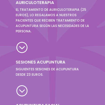
AURICULOTERAPIA
EL TRATAMIENTO DE AURICULOTERAPIA (25
EUROS), LO REGALAMOS A NUESTROS
PACIENTES QUE RECIBEN TRATAMIENTO DE
ACUPUNTURA SEGÚN LAS NECESIDADES DE LA
PERSONA.
;
SESIONES ACUPUNTURA
SIGUIENTES SESIONES DE ACUPUNTURA
DESDE 23 EUROS.
;