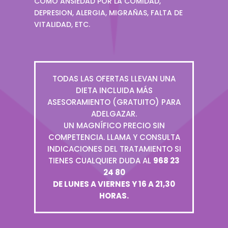
COMO ANSIEDAD POR LA COMIDAD,
DEPRESION, ALERGIA, MIGRAÑAS, FALTA DE
VITALIDAD, ETC.
TODAS LAS OFERTAS LLEVAN UNA
DIETA INCLUIDA MÁS
ASESORAMIENTO (GRATUITO) PARA
ADELGAZAR.
UN MAGNÍFICO PRECIO SIN
COMPETENCIA. LLAMA Y CONSULTA
INDICACIONES DEL TRATAMIENTO SI
TIENES CUALQUIER DUDA AL
968 23
24 80
DE LUNES A VIERNES Y 16 A 21,30
HORAS.