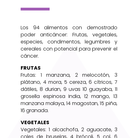
Los 94 alimentos con demostrado
poder anticáncer: Frutas, vegetales,
especies, condimentos, legumbres y
cereales con potencial para prevenir el
cáncer.
FRUTAS
Frutas: 1 manzana, 2 melocotón, 3
plátano, 4 mora, 5 cereza, 6 cítricos, 7
dátiles, 8 durian, 9 uvas 10 guayaba, 11
grosella espinosa India, 12 mango, 13
manzana malaya, 14 magostan, 15 piña,
16 granada.
VEGETALES
Vegetales: 1 alcachofa, 2 aguacate, 3
coles de bruselas, 4 brócoli, 5 col, 6