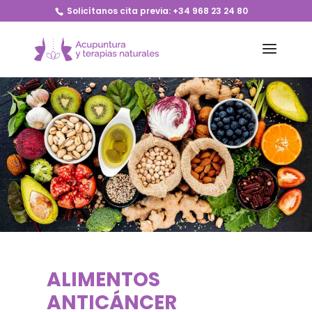
Solicítanos cita previa:
+34 968 23 24 80
ALIMENTOS
ANTICÁNCER