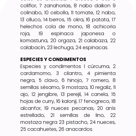
coliflor, 7 zanahorias, 8 nabo daikon 9
colinabo, 10 cebolla, 11 tomate, 12 nabo,
13 olluco, 14 berros, 15 okra, 16 patata, 17
helechos cola de mono, 18 achicoria
roja, 19 espinaca japonesa o
komastuna, 20 orgaza, 21 calabaza, 22
calabacín, 23 lechuga, 24 espinacas.
ESPECIES Y CONDIMENTOS
Especies y condimentos 1 cúrcuma, 2
cardamomo, 3 cilantro, 4 pimienta
negra, 5 clavo, 6 hinojo, 7 romero, 8
semillas sésamo, 9 mostaza, 10 regaliz, 11
ajo, 12 jengibre, 13 perejil, 14 canela, 15
hojas de curry, 16 kalonji, 17 fenogreco, 18
alcanfor, 19 nueces pecanas, 20 anís
estrellado, 21 semillas de lino, 22
mostaza negra 23 pistacho, 24 nueces,
25 cacahuetes, 26 anacardos.