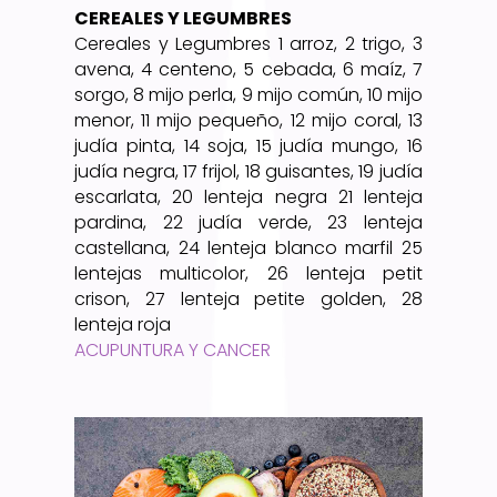
CEREALES Y LEGUMBRES
Cereales y Legumbres 1 arroz, 2 trigo, 3
avena, 4 centeno, 5 cebada, 6 maíz, 7
sorgo, 8 mijo perla, 9 mijo común, 10 mijo
menor, 11 mijo pequeño, 12 mijo coral, 13
judía pinta, 14 soja, 15 judía mungo, 16
judía negra, 17 frijol, 18 guisantes, 19 judía
escarlata, 20 lenteja negra 21 lenteja
pardina, 22 judía verde, 23 lenteja
castellana, 24 lenteja blanco marfil 25
lentejas multicolor, 26 lenteja petit
crison, 27 lenteja petite golden, 28
lenteja roja
ACUPUNTURA Y CANCER